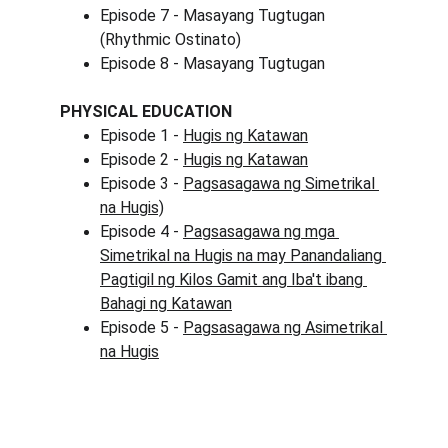
Episode 7 - Masayang Tugtugan 
(Rhythmic Ostinato)
Episode 8 - Masayang Tugtugan
PHYSICAL EDUCATION
Episode 1 - 
Hugis ng Katawan
Episode 2 - 
Hugis ng Katawan
Episode 3 - 
Pagsasagawa ng Simetrikal 
na Hugis)
Episode 4 - 
Pagsasagawa ng mga 
Simetrikal na Hugis na may Panandaliang 
Pagtigil ng Kilos Gamit ang Iba't ibang 
Bahagi ng Katawan
Episode 5 - 
Pagsasagawa ng Asimetrikal 
na Hugis