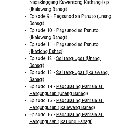
Napakinggang Kuwentong Kathang-isip 
(Ikalawang Bahagi)
Episode 9 - 
Pagsunod sa Panuto (Unang 
Bahagi)
Episode 10 - 
Pagsunod sa Panuto 
(Ikalawang Bahagi)
Episode 11 - 
Pagsunod sa Panuto 
(Ikatlong Bahagi)
Episode 12 - 
Salitang-Ugat (Unang 
Bahagi)
Episode 13 - 
Salitang-Ugat (Ikalawang 
Bahagi)
Episode 14 - 
Pagsulat ng Parirala at 
Pangungusap (Unang Bahagi)
Episode 15 - 
Pagsulat ng Parirala at 
Pangungusap (Ikalawang Bahag)
Episode 16 - 
Pagsulat ng Parirala at 
Pangungusap (Ikatlong Bahagi)