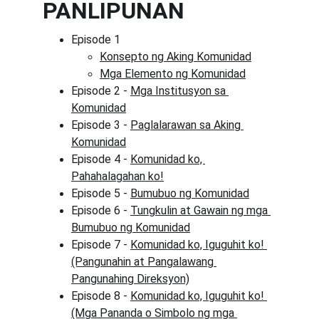
PANLIPUNAN
Episode 1
Konsepto ng Aking Komunidad
Mga Elemento ng Komunidad
Episode 2 - 
Mga Institusyon sa 
Komunidad
Episode 3 - 
Paglalarawan sa Aking 
Komunidad
Episode 4 - 
Komunidad ko, 
Pahahalagahan ko!
Episode 5 - 
Bumubuo ng Komunidad
Episode 6 - 
Tungkulin at Gawain ng mga 
Bumubuo ng Komunidad
Episode 7 - 
Komunidad ko, Iguguhit ko! 
(Pangunahin at Pangalawang 
Pangunahing Direksyon)
Episode 8 - 
Komunidad ko, Iguguhit ko! 
(Mga Pananda o Simbolo ng mga 