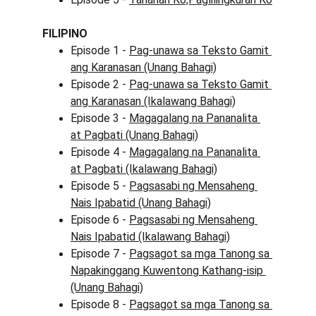
FILIPINO
Episode 1 - 
Pag-unawa sa Teksto Gamit 
ang Karanasan (Unang Bahagi)
Episode 2 - 
Pag-unawa sa Teksto Gamit 
ang Karanasan (Ikalawang Bahagi)
Episode 3 - 
Magagalang na Pananalita 
at Pagbati (Unang Bahagi)
Episode 4 - 
Magagalang na Pananalita 
at Pagbati (Ikalawang Bahagi)
Episode 5 - 
Pagsasabi ng Mensaheng 
Nais Ipabatid (Unang Bahagi)
Episode 6 - 
Pagsasabi ng Mensaheng 
Nais Ipabatid (Ikalawang Bahagi)
Episode 7 - 
Pagsagot sa mga Tanong sa 
Napakinggang Kuwentong Kathang-isip 
(Unang Bahagi)
Episode 8 - 
Pagsagot sa mga Tanong sa 