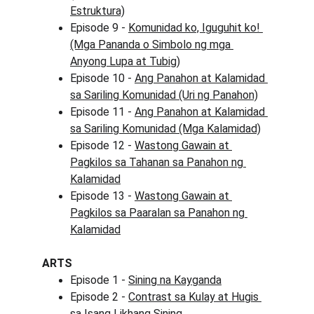
Estruktura)
Episode 9 - 
Komunidad ko, Iguguhit ko! 
(Mga Pananda o Simbolo ng mga 
Anyong Lupa at Tubig)
Episode 10 - 
Ang Panahon at Kalamidad 
sa Sariling Komunidad (Uri ng Panahon)
Episode 11 - 
Ang Panahon at Kalamidad 
sa Sariling Komunidad (Mga Kalamidad)
Episode 12 - 
Wastong Gawain at 
Pagkilos sa Tahanan sa Panahon ng 
Kalamidad
Episode 13 - 
Wastong Gawain at 
Pagkilos sa Paaralan sa Panahon ng 
Kalamidad
ARTS
Episode 1 - 
Sining na Kayganda
Episode 2 - 
Contrast sa Kulay at Hugis 
sa Isang Likhang Sining