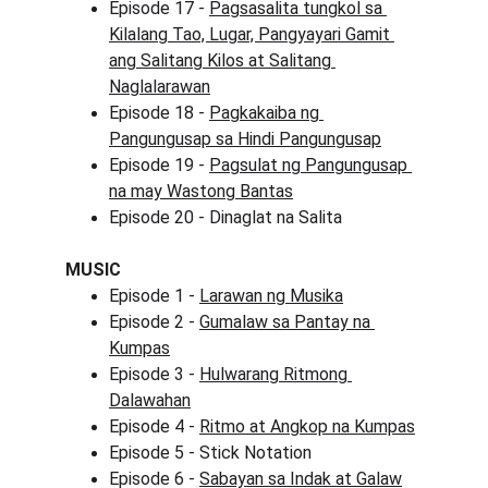
Episode 17 - 
Pagsasalita tungkol sa 
Kilalang Tao, Lugar, Pangyayari Gamit 
ang Salitang Kilos at Salitang 
Naglalarawan
Episode 18 - 
Pagkakaiba ng 
Pangungusap sa Hindi Pangungusap
Episode 19 - 
Pagsulat ng Pangungusap 
na may Wastong Bantas
Episode 20 - Dinaglat na Salita
MUSIC
Episode 1 - 
Larawan ng Musika
Episode 2 - 
Gumalaw sa Pantay na 
Kumpas
Episode 3 - 
Hulwarang Ritmong 
Dalawahan
Episode 4 - 
Ritmo at Angkop na Kumpas
Episode 5 - Stick Notation
Episode 6 - 
Sabayan sa Indak at Galaw