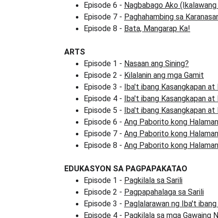
Episode 6 - 
Nagbabago Ako (Ikalawang 
Episode 7 - 
Paghahambing sa Karanasa
Episode 8 - 
Bata, Mangarap Ka!
ARTS
Episode 1 - 
Nasaan ang Sining?
Episode 2 - 
Kilalanin ang mga Gamit
Episode 3 - 
Iba't ibang Kasangkapan at 
Episode 4 - 
Iba't ibang Kasangkapan at 
Episode 5 - 
Iba't ibang Kasangkapan at 
Episode 6 - 
Ang Paborito kong Halama
Episode 7 - 
Ang Paborito kong Halama
Episode 8 - 
Ang Paborito kong Halama
EDUKASYON SA PAGPAPAKATAO
Episode 1 - 
Pagkilala sa Sarili
Episode 2 - 
Pagpapahalaga sa Sarili
Episode 3 - 
Paglalarawan ng Iba't iban
Episode 4 - 
Pagkilala sa mga Gawaing 