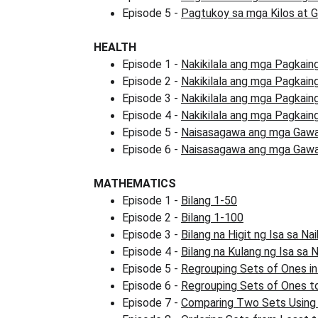
Episode 5 - 
Pagtukoy sa mga Kilos at 
HEALTH
Episode 1 - 
Nakikilala ang mga Pagkain
Episode 2 - 
Nakikilala ang mga Pagkain
Episode 3 - 
Nakikilala ang mga Pagkain
Episode 4 - 
Nakikilala ang mga Pagkain
Episode 5 - 
Naisasagawa ang mga Gawai
Episode 6 - 
Naisasagawa ang mga Gawai
MATHEMATICS
Episode 1 - 
Bilang 1-50
Episode 2 - 
Bilang 1-100
Episode 3 - 
Bilang na Higit ng Isa sa Na
Episode 4 - 
Bilang na Kulang ng Isa sa N
Episode 5 - 
Regrouping Sets of Ones i
Episode 6 - 
Regrouping Sets of Ones t
Episode 7 - 
Comparing Two Sets Using 