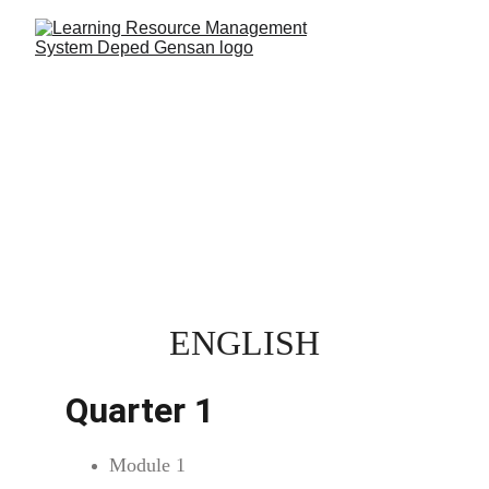
GRADE 7 | LOCALLY 
DEVELOPED SELF 
LEARNING MODULE
ENGLISH
Quarter 1
Module 1